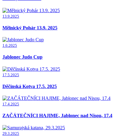
13.9.2025
Mělnický Pohár 13.9. 2025
1.6.2025
Jablonec Judo Cup
17.5.2025
Děčínská Kotva 17.5. 2025
17.4.2025
ZAČÁTEČNÍCI HAJIME, Jablonec nad Nisou, 17.4
29.3.2025