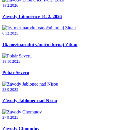
18.2.2026
Závody Litoměřice 14. 2. 2026
6.12.2025
16. mezinárodní vánoční turnaj Zittau
18.10.2025
Pohár Severu
28.9.2025
Závody Jablonec nad Nisou
27.9.2025
Závody Chomutov