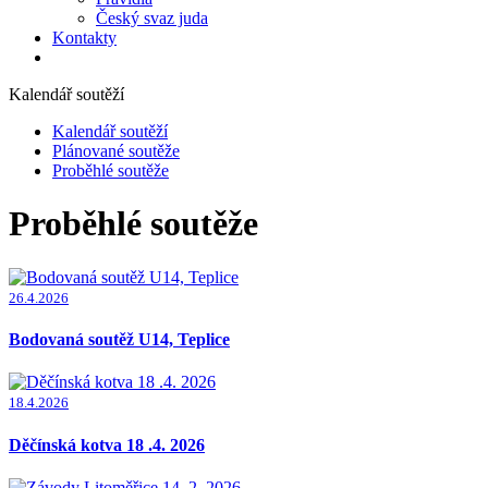
Český svaz juda
Kontakty
Kalendář soutěží
Kalendář soutěží
Plánované soutěže
Proběhlé soutěže
Proběhlé soutěže
26.4.2026
Bodovaná soutěž U14, Teplice
18.4.2026
Děčínská kotva 18 .4. 2026