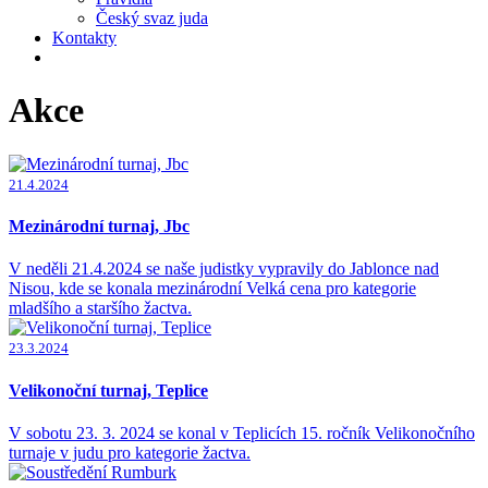
Český svaz juda
Kontakty
Akce
21.4.2024
Mezinárodní turnaj, Jbc
V neděli 21.4.2024 se naše judistky vypravily do Jablonce nad
Nisou, kde se konala mezinárodní Velká cena pro kategorie
mladšího a staršího žactva.
23.3.2024
Velikonoční turnaj, Teplice
V sobotu 23. 3. 2024 se konal v Teplicích 15. ročník Velikonočního
turnaje v judu pro kategorie žactva.