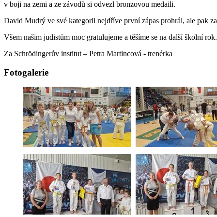
v boji na zemi a ze závodů si odvezl bronzovou medaili.
David Mudrý ve své kategorii nejdříve první zápas prohrál, ale pak za
Všem našim judistům moc gratulujeme a těšíme se na další školní rok.
Za Schrödingerův institut – Petra Martincová - trenérka
Fotogalerie