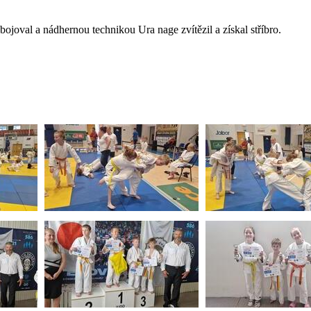
bojoval a nádhernou technikou Ura nage zvítězil a získal stříbro.